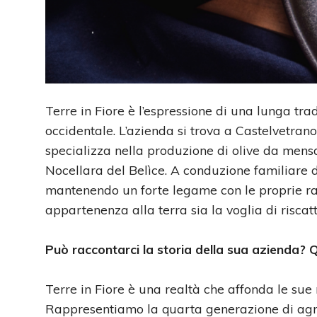
Terre in Fiore è l’espressione di una lunga tradi
occidentale. L’azienda si trova a Castelvetrano,
specializza nella produzione di olive da mensa
Nocellara del Belìce. A conduzione familiare d
mantenendo un forte legame con le proprie radi
appartenenza alla terra sia la voglia di riscatt
Può raccontarci la storia della sua azienda?
Terre in Fiore è una realtà che affonda le sue 
Rappresentiamo la quarta generazione di agric