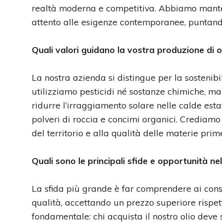
realtà moderna e competitiva. Abbiamo manten
attento alle esigenze contemporanee, puntando 
Quali valori guidano la vostra produzione di o
La nostra azienda si distingue per la sostenibil
utilizziamo pesticidi né sostanze chimiche, ma
ridurre l’irraggiamento solare nelle calde estat
polveri di roccia e concimi organici. Crediamo
del territorio e alla qualità delle materie prim
Quali sono le principali sfide e opportunità ne
La sfida più grande è far comprendere ai cons
qualità, accettando un prezzo superiore rispe
fondamentale: chi acquista il nostro olio deve 