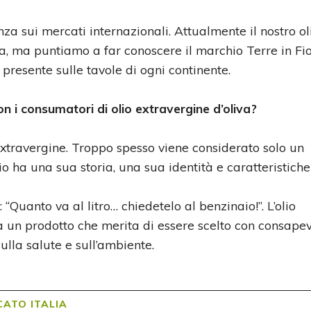
nza sui mercati internazionali. Attualmente il nostro ol
, ma puntiamo a far conoscere il marchio Terre in Fior
o presente sulle tavole di ogni continente.
 i consumatori di olio extravergine d’oliva?
extravergine. Troppo spesso viene considerato solo un
io ha una sua storia, una sua identità e caratteristiche
“Quanto va al litro… chiedetelo al benzinaio!”. L’olio
 un prodotto che merita di essere scelto con consapev
sulla salute e sull’ambiente.
ATO ITALIA