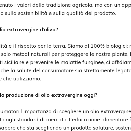
uto i valori della tradizione agricola, ma con un app
sulla sostenibilità e sulla qualità del prodotto.
lio extravergine d’oliva?
ità e il rispetto per la terra. Siamo al 100% biologici:
 solo metodi naturali per proteggere le nostre piante.
i siciliane e prevenire le malattie funginee, ci affidia
 che la salute del consumatore sia strettamente legata
e che utilizziamo.
lla produzione di olio extravergine oggi?
umatori l’importanza di scegliere un olio extravergine
tto agli standard di mercato. L’educazione alimentare 
sapere che sta scegliendo un prodotto salutare, sosten