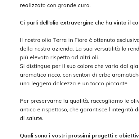
realizzato con grande cura.
Ci parli dell’olio extravergine che ha vinto il c
Il nostro olio Terre in Fiore è ottenuto esclus
della nostra azienda. La sua versatilità lo ren
più elevato rispetto ad altri oli.
Si distingue per il suo colore che varia dal gial
aromatico ricco, con sentori di erbe aromatich
una leggera dolcezza e un tocco piccante.
Per preservarne la qualità, raccogliamo le ol
antico e rispettoso, che garantisce l’integrità d
di salute.
Quali sono i vostri prossimi progetti e obiettiv