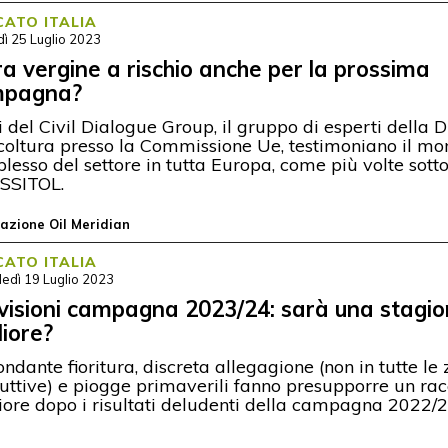
ATO ITALIA
ì 25 Luglio 2023
ra vergine a rischio anche per la prossima
mpagna?
ti del Civil Dialogue Group, il gruppo di esperti della 
coltura presso la Commissione Ue, testimoniano il m
lesso del settore in tutta Europa, come più volte sott
SSITOL.
azione Oil Meridian
ATO ITALIA
edì 19 Luglio 2023
visioni campagna 2023/24: sarà una stagi
liore?
ndante fioritura, discreta allegagione (non in tutte le
uttive) e piogge primaverili fanno presupporre un rac
iore dopo i risultati deludenti della campagna 2022/2