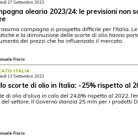
ledì 27 Settembre 2023
pagna olearia 2023/24: le previsioni non 
ee
rossima campagna si prospetta difficile per l'Italia. Le
atiche e la diminuzione delle scorte di olio hanno por
umento dei prezzi che ha influenzato il mercato.
nuele Fiorio
ATO ITALIA
ledì 13 Settembre 2023
lo scorte di olio in Italia: -25% rispetto al 
te di olio d'oliva in calo del 24,8% rispetto al 2022, l
a del settore. Il Governo stanzia 25 mln per i prodotti 
nuele Fiorio