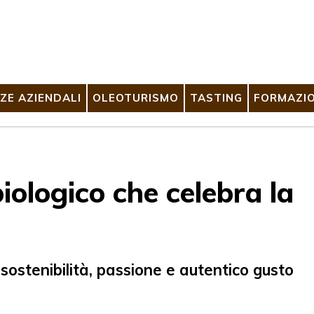
ZE AZIENDALI
OLEOTURISMO
TASTING
FORMAZI
 biologico che celebra la
 sostenibilità, passione e autentico gusto